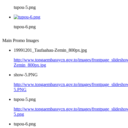
tupou-5.png
tupou-6.png
Main Promo Images
19991201_Taufaahau-Zemin_800px.jpg
http://www.tongaembassycn.gov.to/images/frontpage_slidesh
Zemin_800px.jpg
show-5.PNG
http://www.tongaembassycn.gov.to/images/frontpage_slidesho
5.PNG
tupou-5.png
http://www.tongaembassycn.gov.to/images/frontpage_slidesho
5.png
tupou-6.png