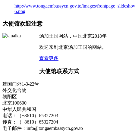
http://www.tongaembassycn.gov.to/images/frontpage_slidesho
6.png
大使馆欢迎注意
汤加王国网站，中国北京2018年
欢迎来到北京汤加王国的网站。
查看更多
大使馆联系方式
建国门外1-3-22号
外交化合物
朝阳区
北京100600
中华人民共和国
电话：（+8610）65327203
传真：（+8610）65327204
电子邮件：
info@tongaembassycn.gov.to