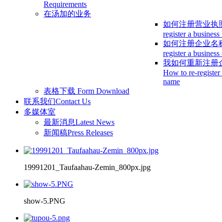
Requirements
在汤加的业务
如何注册营业执
register a business
如何注册企业名
register a busines
我如何重新注册
How to re-register
name
表格下载
Form Download
联系我们
Contact Us
多媒体室
最新消息
Latest News
新闻稿
Press Releases
19991201_Taufaahau-Zemin_800px.jpg
show-5.PNG