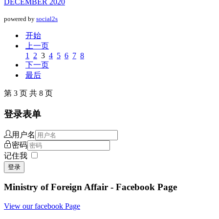
DECEMBER 2020
powered by
social2s
开始
上一页
1
2
3
4
5
6
7
8
下一页
最后
第 3 页 共 8 页
登录表单
用户名
密码
记住我
登录
Ministry of Foreign Affair - Facebook Page
View our facebook Page