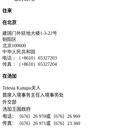
往来
在北京
建国门外驻地大楼1-3-22号
朝阳区
北京100600
中华人民共和国
电话：（+8610）65327203
传真：（+8610）65327204
在汤加
Telesia Kaitapu夫人
首席入境事务主任入境事务处
外交部
汤加王国政府
电话：（676）26 970或（676）26 969
传真：（676）26 971或（676）23 360