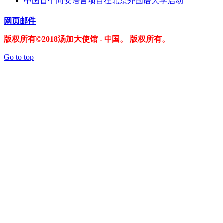
中国首个同安语言项目在北京外国语大学启动
网页邮件
版权所有©2018汤加大使馆 - 中国。 版权所有。
Go to top