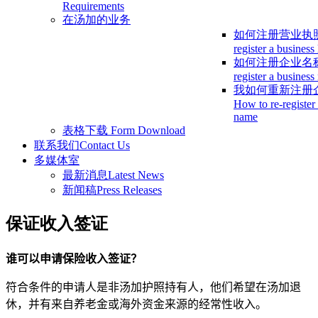
Requirements
在汤加的业务
如何注册营业执
register a business
如何注册企业名
register a busines
我如何重新注册
How to re-register
name
表格下载
Form Download
联系我们
Contact Us
多媒体室
最新消息
Latest News
新闻稿
Press Releases
保证收入签证
谁可以申请保险收入签证？
符合条件的申请人是非汤加护照持有人，他们希望在汤加退
休，并有来自养老金或海外资金来源的经常性收入。