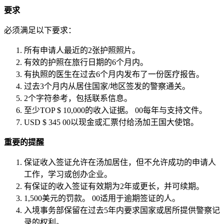
要求
必须满足以下要求：
所有申请人最近的2张护照照片。
有效的护照在旅行日期的6个月内。
有执照的医生在过去6个月内发布了一份医疗报告。
过去3个月内从居住国家/地区签发的警察通关。
2个字符参考，包括联系信息。
至少TOP $ 10,000的收入证据。
00每年与支持文件。
USD $ 345
00以现金或汇票付给汤加王国大使馆。
重要的提醒
保证收入签证允许在汤加居住，但不允许成功的申请人
工作，学习或创办企业。
有保证的收入签证有效期为2年或更长，并可续期。
1,500美元的罚款。
00适用于逾期签证的人。
入境事务部保留在过去5年内要求国家或居所提供警察记
录的权利。