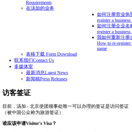
Requirements
在汤加的业务
如何注册营业执
register a business
如何注册企业名
register a busines
我如何重新注册
How to re-register
name
表格下载
Form Download
联系我们
Contact Us
多媒体室
最新消息
Latest News
新闻稿
Press Releases
访客签证
目前，汤加 - 北京使团领事处唯一可以办理的签证是访问签证
（被中国公众称为旅游签证）
谁应该申请Visitor's Visa？