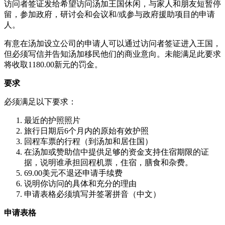
访问者签证发给希望访问汤加王国休闲，与家人和朋友短暂停
留，参加政府，研讨会和会议和/或参与政府援助项目的申请
人。
有意在汤加设立公司的申请人可以通过访问者签证进入王国，
但必须写信并告知汤加移民他们的商业意向。未能满足此要求
将收取1180.00新元的罚金。
要求
必须满足以下要求：
最近的护照照片
旅行日期后6个月内的原始有效护照
回程车票的行程（到汤加和居住国）
在汤加或赞助信中提供足够的资金支持住宿期限的证
据，说明谁承担回程机票，住宿，膳食和杂费。
69.00美元不退还申请手续费
说明你访问的具体和充分的理由
申请表格必须填写并签署拼音（中文）
申请表格