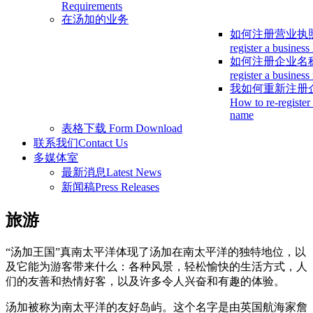
Requirements
在汤加的业务
如何注册营业执
register a business
如何注册企业名
register a busines
我如何重新注册
How to re-register
name
表格下载
Form Download
联系我们
Contact Us
多媒体室
最新消息
Latest News
新闻稿
Press Releases
旅游
“汤加王国”真南太平洋体现了汤加在南太平洋的独特地位，以
及它能为游客带来什么：各种风景，轻松愉快的生活方式，人
们的友善和热情好客，以及许多令人兴奋和有趣的体验。
汤加被称为南太平洋的友好岛屿。这个名字是由英国航海家詹