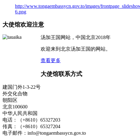
http://www.tongaembassycn.gov.to/images/frontpage_slidesho
6.png
大使馆欢迎注意
汤加王国网站，中国北京2018年
欢迎来到北京汤加王国的网站。
查看更多
大使馆联系方式
建国门外1-3-22号
外交化合物
朝阳区
北京100600
中华人民共和国
电话：（+8610）65327203
传真：（+8610）65327204
电子邮件：
info@tongaembassycn.gov.to