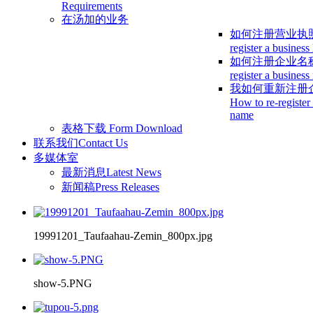
Requirements
在汤加的业务
如何注册营业执
register a business
如何注册企业名
register a busines
我如何重新注册
How to re-register
name
表格下载
Form Download
联系我们
Contact Us
多媒体室
最新消息
Latest News
新闻稿
Press Releases
19991201_Taufaahau-Zemin_800px.jpg
show-5.PNG