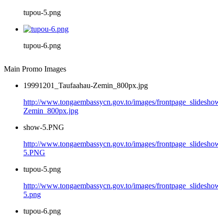
tupou-5.png
tupou-6.png
Main Promo Images
19991201_Taufaahau-Zemin_800px.jpg
http://www.tongaembassycn.gov.to/images/frontpage_slidesh
Zemin_800px.jpg
show-5.PNG
http://www.tongaembassycn.gov.to/images/frontpage_slidesho
5.PNG
tupou-5.png
http://www.tongaembassycn.gov.to/images/frontpage_slidesho
5.png
tupou-6.png